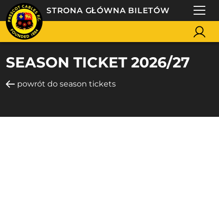
STRONA GŁÓWNA BILETÓW
SEASON TICKET 2026/27
powrót do season tickets