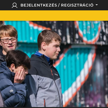
BEJELENTKEZÉS / REGISZTRÁCIÓ