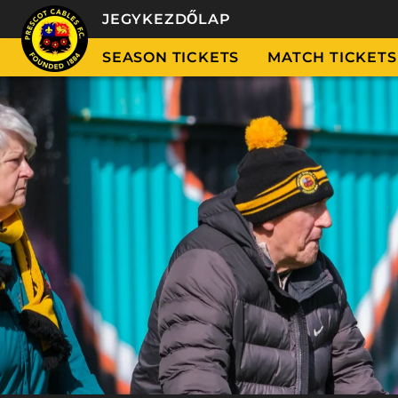
JEGYKEZDŐLAP
SEASON TICKETS
MATCH TICKETS