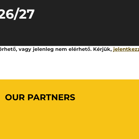
26/27
rhető, vagy jelenleg nem elérhető. Kérjük,
jelentkez
OUR PARTNERS