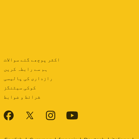
اکثر پوچھے گئے سوالات
ہم سے رابطہ کریں
رازداری کی پالیسی
کوکی سیٹنگز
شرائط و ضوابط