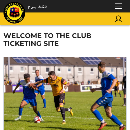
ٹکٹ ہوم
WELCOME TO THE CLUB
TICKETING SITE