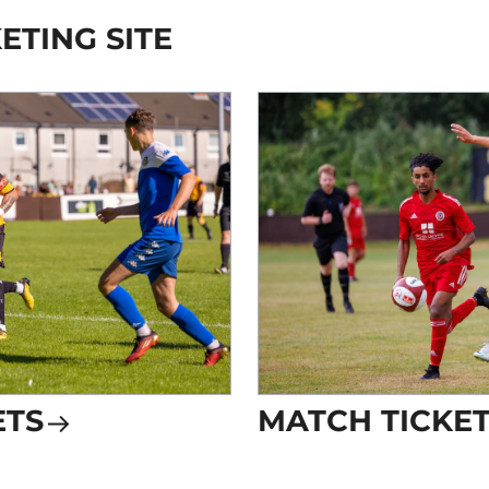
ETING SITE
ETS
MATCH TICKE