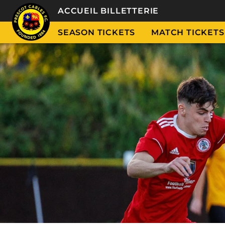
ACCUEIL BILLETTERIE
SEASON TICKETS
MATCH TICKETS