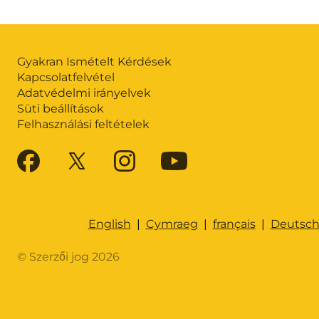
Gyakran Ismételt Kérdések
Kapcsolatfelvétel
Adatvédelmi irányelvek
Süti beállítások
Felhasználási feltételek
English
|
Cymraeg
|
français
|
Deutsc
© Szerzői jog 2026