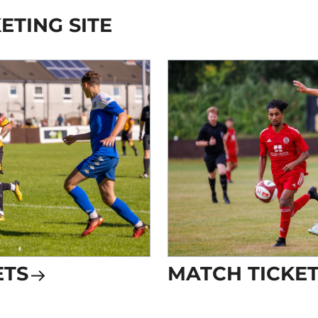
ETING SITE
ETS
MATCH TICKE