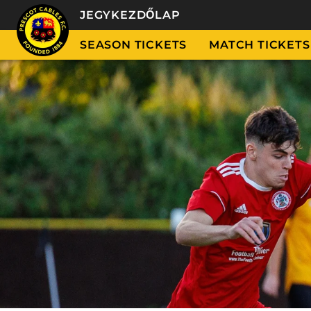
JEGYKEZDŐLAP
SEASON TICKETS
MATCH TICKETS