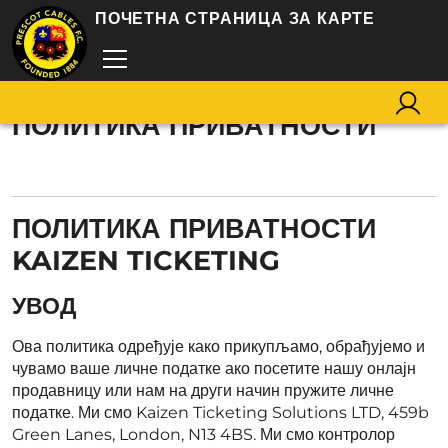
ПОЧЕТНА СТРАНИЦА ЗА КАРТЕ
ПОЛИТИКА ПРИВАТНОСТИ
ПОЛИТИКА ПРИВАТНОСТИ
KAIZEN TICKETING
УВОД
Ова политика одређује како прикупљамо, обрађујемо и
чувамо ваше личне податке ако посетите нашу онлајн
продавницу или нам на други начин пружите личне
податке. Ми смо Kaizen Ticketing Solutions LTD, 459b
Green Lanes, London, N13 4BS. Ми смо контролор